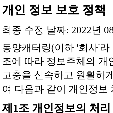
개인 정보 보호 정책
최종 수정 날짜:
2022년 0
동양캐터링(이하 '회사'라
조에 따라 정보주체의 개
고충을 신속하고 원활하게
여 다음과 같이 개인정보
제1조 개인정보의 처리