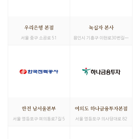
우리은행 본점
녹십자 본사
서울 중구 소공로 51
용인시 기흥구 이현로30번길 107
한전 남서울본부
여의도 하나금융투자본점
서울 영등포구 여의동로7길 5
서울 영등포구 의사당대로 82