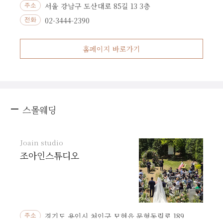
서울 강남구 도산대로 85길 13 3층
주소
02-3444-2390
전화
홈페이지 바로가기
스몰웨딩
Joain studio
조아인스튜디오
경기도 용인시 처인구 모현읍 문형동림로 189
주소