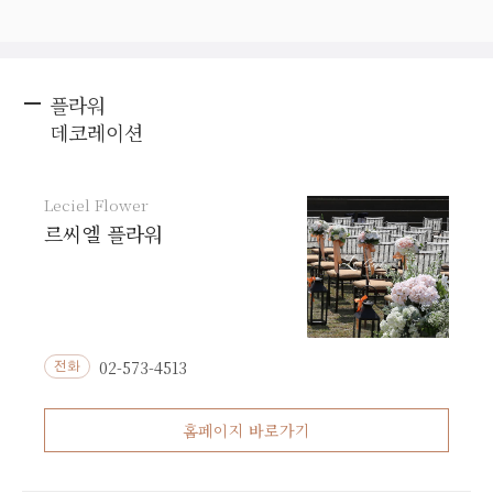
플라워
데코레이션
Leciel Flower
르씨엘 플라워
02-573-4513
전화
홈페이지 바로가기