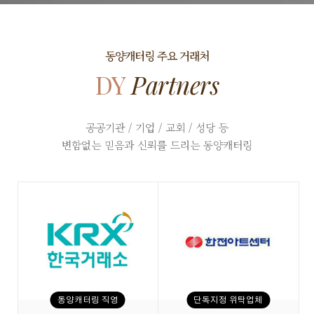
동양캐터링 주요 거래처
DY
Partners
공공기관 / 기업 / 교회 / 성당 등
변함없는 믿음과 신뢰를 드리는 동양캐터링
동양캐터링 직영
단독지정 위탁업체