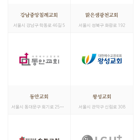
강남중앙침례교회
맑은샘광천교회
서울시 강남구 학동로 46길 5
서울시 성북구 화랑로 192
동안교회
왕성교회
서울시 동대문구 회기로 25길 67
서울시 관악구 신림로 308