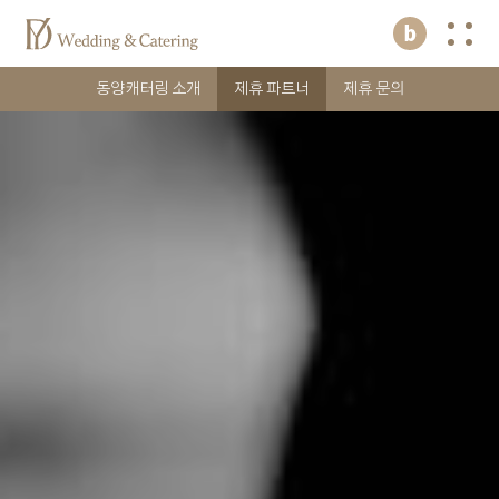
동양캐터링 소개
제휴 파트너
제휴 문의