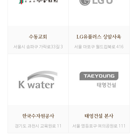
수동교회
LG유플러스 상암사옥
서울시 송파구 가락로33길 3
서울 마포구 월드컵북로 416
한국수자원공사
태영건설 본사
경기도 과천시 교육원로 11
서울 영등포구 여의공원로 111