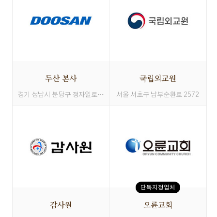
두산 본사
국립외교원
경기 성남시 분당구 정자일로 155
서울 서초구 남부순환로 2572
단독지정업체
감사원
오륜교회