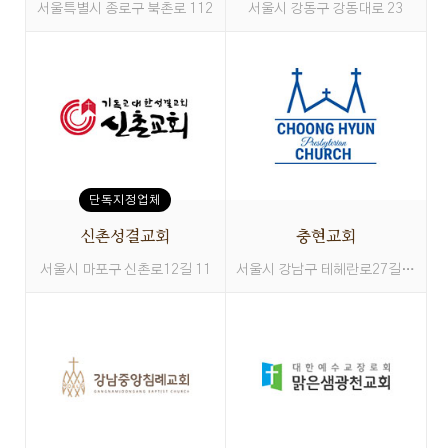
서울특별시 종로구 북촌로 112
서울시 강동구 강동대로 23
단독지정업체
신촌성결교회
충현교회
서울시 마포구 신촌로12길 11
서울시 강남구 테헤란로27길 40