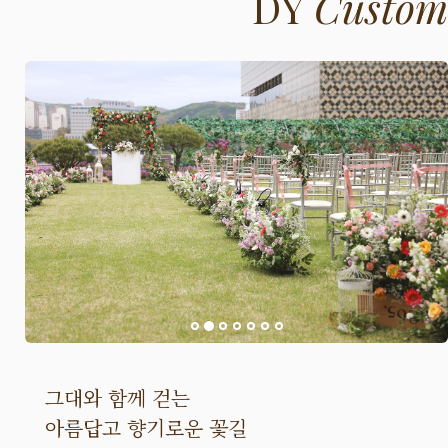
DY
Custom
그대와 함께 걷는
아름답고 향기로운 꽃길