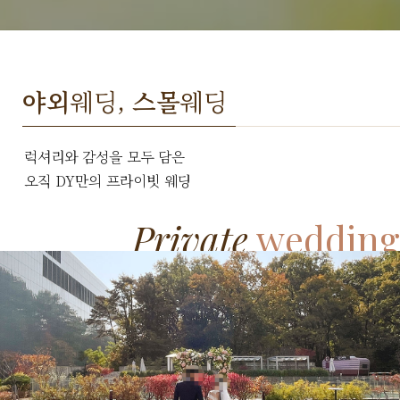
야외
웨딩,
스몰
웨딩
럭셔리와 감성을 모두 담은
오직 DY만의 프라이빗 웨딩
Private
wedding