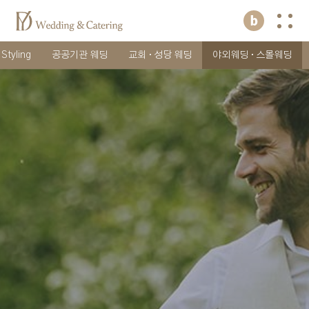
Styling
공공기관 웨딩
교회 · 성당 웨딩
야외웨딩 · 스몰웨딩