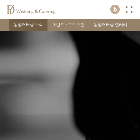
동양캐터링 소식
이벤트 · 프로모션
동양캐터링 갤러리