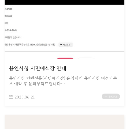
용인시청 시민예식장 안내
용인시청 컨벤션홀(시민예식장) 운영재개 용인시청 여성가족
부 예약 후 문의부탁드립니다…
2023.06.21
MORE